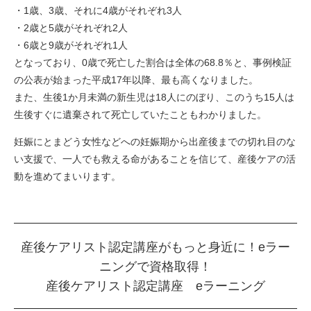
・1歳、3歳、それに4歳がそれぞれ3人
・2歳と5歳がそれぞれ2人
・6歳と9歳がそれぞれ1人
となっており、0歳で死亡した割合は全体の68.8％と、事例検証
の公表が始まった平成17年以降、最も高くなりました。
また、生後1か月未満の新生児は18人にのぼり、このうち15人は
生後すぐに遺棄されて死亡していたこともわかりました。
妊娠にとまどう女性などへの妊娠期から出産後までの切れ目のな
い支援で、一人でも救える命があることを信じて、産後ケアの活
動を進めてまいります。
産後ケアリスト認定講座がもっと身近に！eラー
ニングで資格取得！
産後ケアリスト認定講座 eラーニング