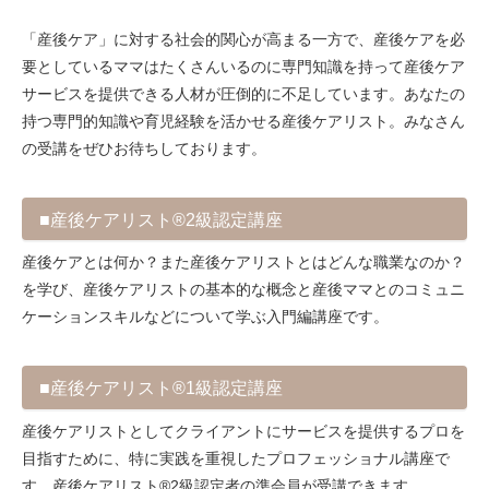
「産後ケア」に対する社会的関心が高まる一方で、産後ケアを必
要としているママはたくさんいるのに専門知識を持って産後ケア
サービスを提供できる人材が圧倒的に不足しています。あなたの
持つ専門的知識や育児経験を活かせる産後ケアリスト。みなさん
の受講をぜひお待ちしております。
■産後ケアリスト®2級認定講座
産後ケアとは何か？また産後ケアリストとはどんな職業なのか？
を学び、産後ケアリストの基本的な概念と産後ママとのコミュニ
ケーションスキルなどについて学ぶ入門編講座です。
■産後ケアリスト®1級認定講座
産後ケアリストとしてクライアントにサービスを提供するプロを
目指すために、特に実践を重視したプロフェッショナル講座で
す。産後ケアリスト®2級認定者の準会員が受講できます。