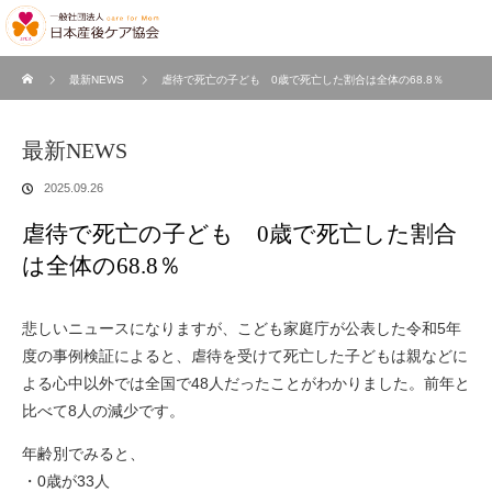
ホーム
最新NEWS
虐待で死亡の子ども 0歳で死亡した割合は全体の68.8％
最新NEWS
2025.09.26
虐待で死亡の子ども 0歳で死亡した割合
は全体の68.8％
悲しいニュースになりますが、こども家庭庁が公表した令和5年
度の事例検証によると、虐待を受けて死亡した子どもは親などに
よる心中以外では全国で48人だったことがわかりました。前年と
比べて8人の減少です。
年齢別でみると、
・0歳が33人