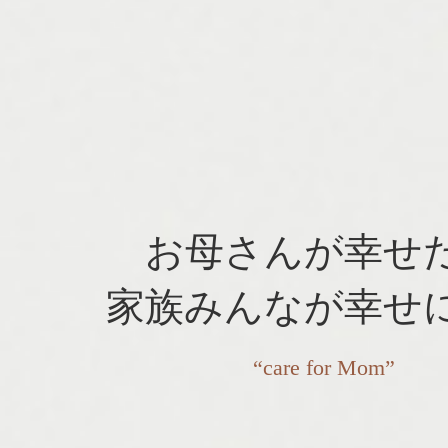
お母さんが幸せ
家族みんなが幸せ
“care for Mom”