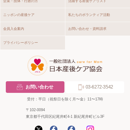
企業・団体・行政の方
活躍する産後ケアリスト
ニッポンの産後ケア
私たちのボランティア活動
会員入会案内
お問い合わせ・資料請求
プライバシーポリシー
お問い合わせ
03-6272-3542
受付：平日（祝祭日を除く月〜金）11〜17時
〒102-0094
東京都千代田区紀尾井町4-1 新紀尾井町ビル3F