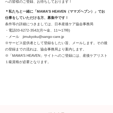
への皆様のご登録、お待ちしております！
＊私たちと一緒に「MAMA’S HEAVEN（ママズヘブン）」でお
仕事をしていただける方、募集中です！
条件等の詳細につきましては、日本産後ケア協会事務局
・電話03-6272-3542(月〜金、11〜17時)
・メール jimukyoku@sango-care.jp
※サービス提供者として登録をしたい旨、メールします。その後
の登録までの流れは、協会事務局より案内します。
※「MAMA’S HEAVEN」サイトへのご登録には、産後ケアリスト
１級資格が必要となります。