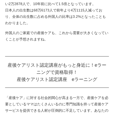
い2万2878人で、10年前に比べて1.5倍となっています。
日本人の出生数は68万6173人で前年より4万1115人減ってお
り、全体の出生数に占める外国人の比率は3.2%となったことも
わかりました。
外国人のご家庭での産後ケアも、これから需要が大きくなってい
くことが予想されますね。
産後ケアリスト認定講座がもっと身近に！eラー
ニングで資格取得！
産後ケアリスト認定講座 eラーニング
「産後ケア」に対する社会的関心が高まる一方で、産後ケアを必
要としているママはたくさんいるのに専門知識を持って産後ケア
サービスを提供できる人材が圧倒的に不足しています。あなたの