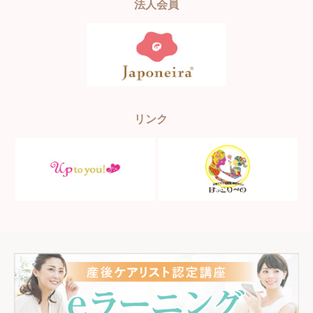
法人会員
リンク