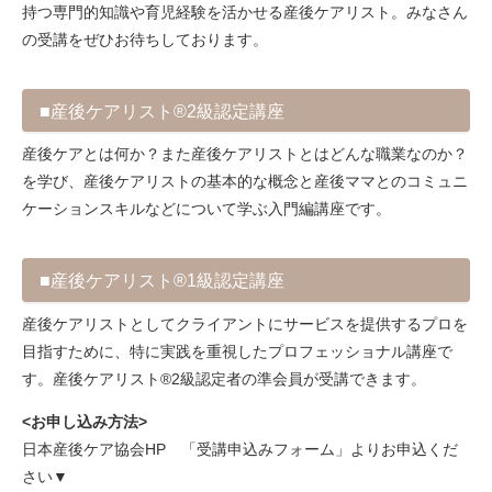
持つ専門的知識や育児経験を活かせる産後ケアリスト。みなさん
の受講をぜひお待ちしております。
■産後ケアリスト®2級認定講座
産後ケアとは何か？また産後ケアリストとはどんな職業なのか？
を学び、産後ケアリストの基本的な概念と産後ママとのコミュニ
ケーションスキルなどについて学ぶ入門編講座です。
■産後ケアリスト®1級認定講座
産後ケアリストとしてクライアントにサービスを提供するプロを
目指すために、特に実践を重視したプロフェッショナル講座で
す。産後ケアリスト®2級認定者の準会員が受講できます。
<お申し込み方法>
日本産後ケア協会HP 「受講申込みフォーム」よりお申込くだ
さい▼