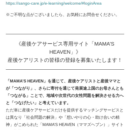
https://sango-care.jp/e-learning/welcome/#loginArea
※ご不明な点がございましたら、お気軽にお問合せください。
《産後ケアサービス専用サイト「MAMA’S
HEAVEN」》
産後ケアリストの皆様の登録を募集いたします！
「MAMA’S HEAVEN」を通じて、産後ケアリストと産後ママと
が「つながり」、さらに寄付を通じて発展途上国のお母さんとも
「つながる」ことで、地域や次世代の女性問題を解決させる力へ
と「つなげたい」と考えています。
ただ単に産後ケアサービスだけを提供するマッチングサービスと
は異なり「社会問題の解決」や「想いやりの心・助け合いの精
神」がこめられた「MAMA’S HEAVEN（ママズヘブン）」サイト