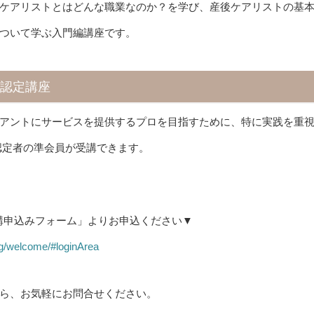
ケアリストとはどんな職業なのか？を学び、産後ケアリストの基
ついて学ぶ入門編講座です。
級認定講座
アントにサービスを提供するプロを目指すために、特に実践を重
認定者の準会員が受講できます。
講申込みフォーム」よりお申込ください▼
ing/welcome/#loginArea
ら、お気軽にお問合せください。