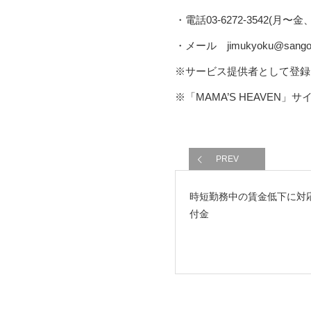
・電話03-6272-3542(月〜金
・メール jimukyoku@sango-c
※サービス提供者として登録
※「MAMA’S HEAVE
PREV
時短勤務中の賃金低下に対
付金