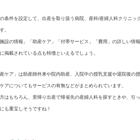
の条件を設定して、出産を取り扱う病院、産科/産婦人科クリニッ
す。
施設の情報」「助産ケア」「付帯サービス」「費用」の詳しい情
に掲載されている点も特徴といえるでしょう。
産ケア」は助産師外来や院内助産、入院中の授乳支援や退院後の
ケアについてもサービスの有無などがまとめられています。
方はもちろん、里帰り出産で帰省先の産婦人科を探すときや、引
にも重宝しそうですね！