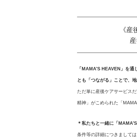
《産後
産
「MAMA’S HEAVEN
とも「つながる」ことで、地
ただ単に産後ケアサービスだ
精神」がこめられた「MAMA
＊私たちと一緒に「MAMA’
条件等の詳細につきましては