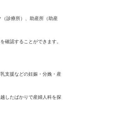
ク（診療所）、助産所（助産
報を確認することができます。
授乳支援などの妊娠・分娩・産
っ越したばかりで産婦人科を探