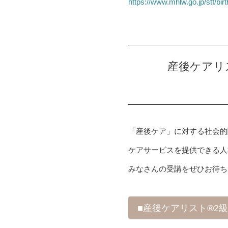
https://www.mhlw.go.jp/stf/bir
産後ケアリ
「産後ケア」に対する社会的
ケアサービスを提供できる人
みなさんの受講をぜひお待ち
■産後ケアリスト®2