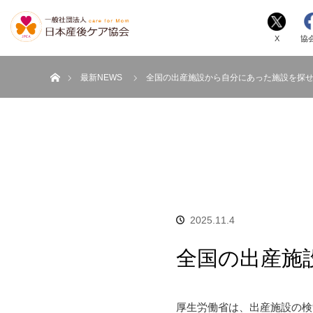
X
協
ホーム
最新NEWS
全国の出産施設から自分にあった施設を探
2025.11.4
全国の出産施
厚生労働省は、出産施設の検