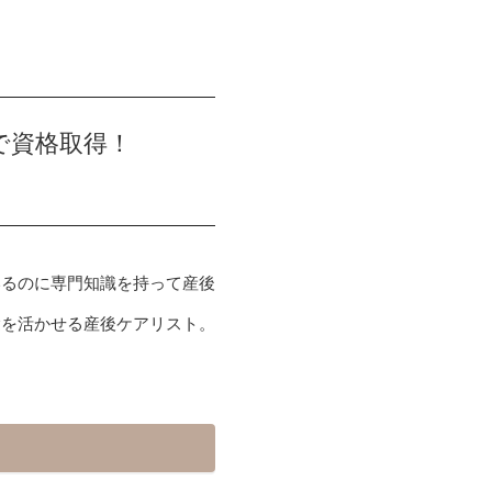
で資格取得！
いるのに専門知識を持って産後
験を活かせる産後ケアリスト。