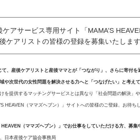
ケアサービス専用サイト「MAMA’S HEAV
後ケアリストの皆様の登録を募集いたしま
」を通じて、産後ケアリストと産後ママとが「つながり」、さらに寄付
域や次世代の女性問題を解決させる力へと「つなげたい」と考え
けを提供するマッチングサービスとは異なり「社会問題の解決」
’S HEAVEN（ママズヘブン）」サイトへの皆様のご登録、お待ち
S HEAVEN（ママズヘブン）」でお仕事をしていただける方、募集
、日本産後ケア協会事務局