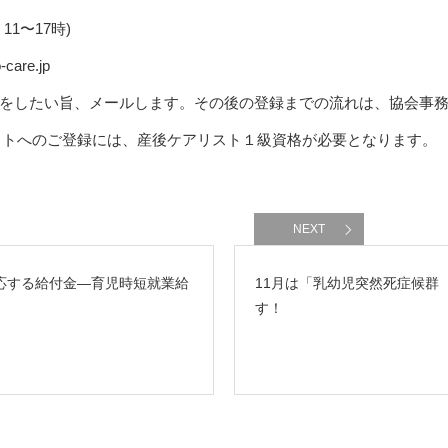
、11〜17時)
are.jp
をしたい旨、メールします。その後の登録までの流れは、協会事
N」サイトへのご登録には、産後ケアリスト１級資格が必要となります。
NEXT
応する給付金―育児時短就業給
11月は「乳幼児突然死症候群（
す！