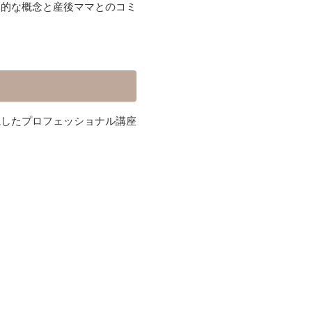
本的な概念と産後ママとのコミ
視したプロフェッショナル講座