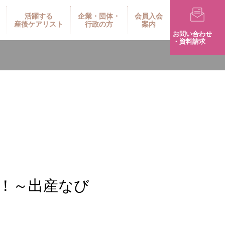
活躍する
企業・団体・
会員入会
産後ケアリスト
行政の方
案内
お問い合わせ
・資料請求
！～出産なび