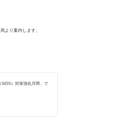
務局より案内します。
SIDS）対策強化月間」で