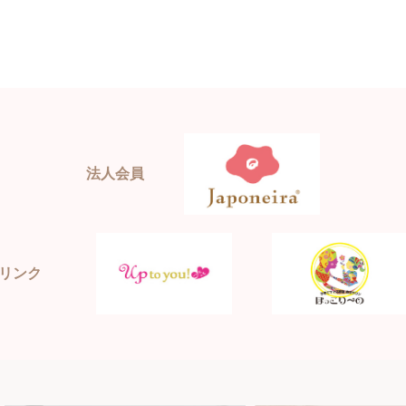
法人会員
リンク