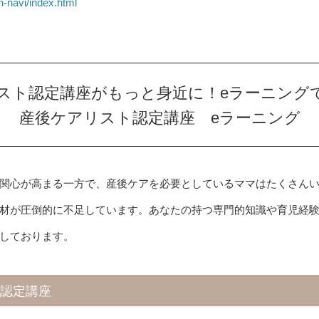
th-navi/index.html
スト認定講座がもっと身近に！eラーニング
産後ケアリスト認定講座 eラーニング
関心が高まる一方で、産後ケアを必要としているママはたくさん
材が圧倒的に不足しています。あなたの持つ専門的知識や育児経
しております。
級認定講座